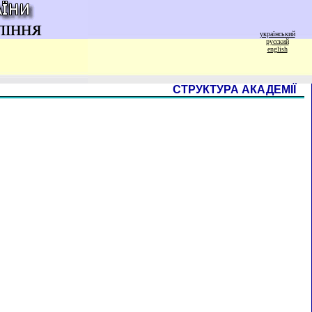
український
русский
english
СТРУКТУРА АКАДЕМІЇ