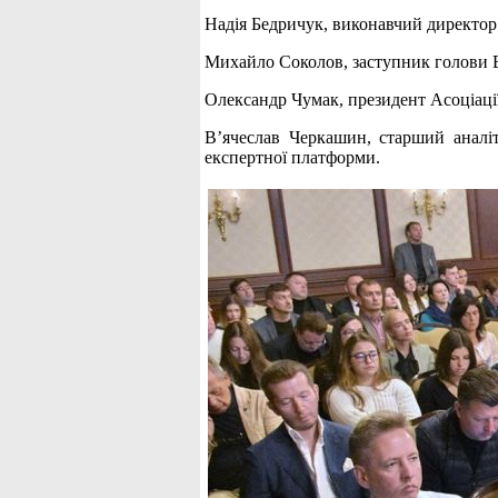
Надія Бедричук, виконавчий директор 
Михайло Соколов, заступник голови Вс
Олександр Чумак, президент Асоціації
В’ячеслав Черкашин, старший аналіт
експертної платформи.