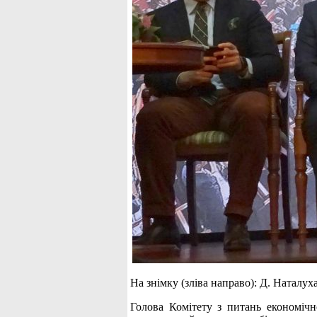
На знімку (зліва направо): Д. Наталуха
Голова Комітету з питань економіч