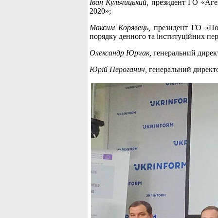
Іван Кульчицький,
президент ГО «Аген
2020»;
Максим Корявець,
президент ГО «Пол
порядку денного та інституційних пер
Олександр Юрчак,
генеральний директ
Юрій Пероганич,
генеральний директо