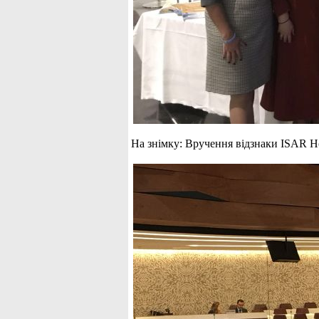
На знімку: Вручення відзнаки ISAR Ho