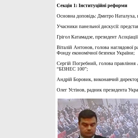
Секція 1: Інституційні реформи
Основна доповідь: Дмитро Наталуха, 
Учасники панельної дискусії: представ
Грігол Катамадзе, президент Асоціації
Віталій Антонов, голова наглядової 
Фонду економічної безпеки України;
Сергій Погребний, голова правління А
“БІЗНЕС 100”;
Андрій Боровик, виконавчий директор
Олег Устінов, радник президента Укра