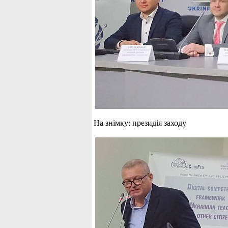
На знімку: президія заходу