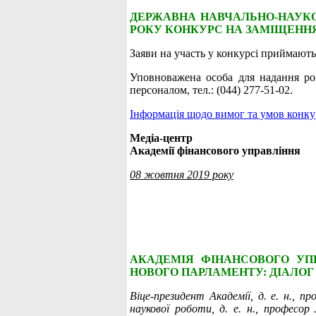
ДЕРЖАВНА НАВЧАЛЬНО-НАУКО
РОКУ КОНКУРС НА ЗАМІЩЕНН
Заяви на участь у конкурсі приймаютьс
Уповноважена особа для надання роз
персоналом, тел.: (044) 277-51-02.
Інформація щодо вимог та умов конку
Медіа-центр
Академії фінансового управління
08 жовтня 2019 року
АКАДЕМІЯ ФІНАНСОВОГО УП
НОВОГО ПАРЛАМЕНТУ: ДІАЛОГ
Віце-президент Академії, д. е. н., 
наукової роботи, д. е. н., професо