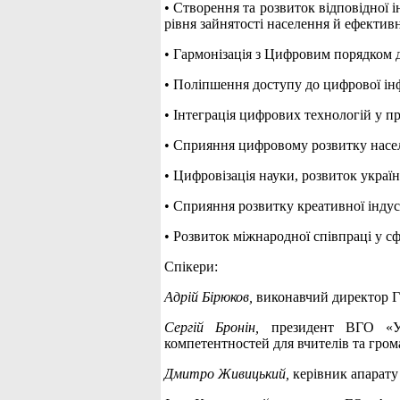
• Створення та розвиток відповідної 
рівня зайнятості населення й ефекти
• Гармонізація з Цифровим порядком д
• Поліпшення доступу до цифрової інф
• Інтеграція цифрових технологій у п
• Сприяння цифровому розвитку населе
• Цифровізація науки, розвиток україн
• Сприяння розвитку креативної індус
• Розвиток міжнародної співпраці у с
Спікери:
Адрій Бірюков,
виконавчий директор 
Сергій Бронін,
президент ВГО «Укр
компетентностей для вчителів та гр
Дмитро Живицький,
керівник апарату 