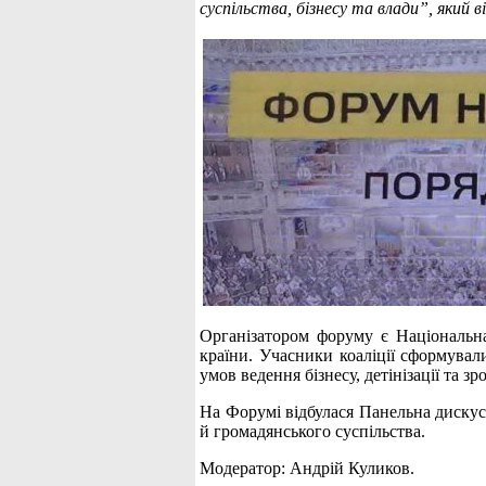
суспільства, бізнесу та влади”, який ві
Організатором форуму є Національна 
країни. Учасники коаліції сформувал
умов ведення бізнесу, детінізації та 
На Форумі відбулася Панельна дискусі
й громадянського суспільства.
Модератор: Андрій Куликов.