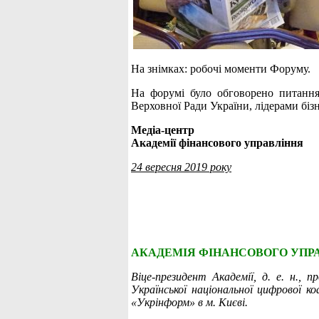
На знімках: робочі моменти Форуму.
На форумі було обговорено питання
Верховної Ради України, лідерами бізн
Медіа-центр
Академії фінансового управління
24 вересня 2019 року
АКАДЕМІЯ ФІНАНСОВОГО УПРА
Віце-президент Академії, д. е. н.,
Української національної цифрової ко
«Укрінформ» в м. Києві.