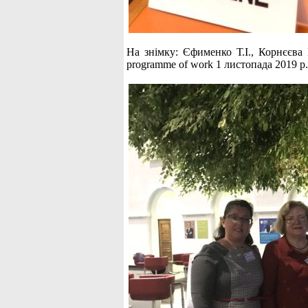
На знімку: Єфименко Т.І., Корнєєва 
programme of work 1 листопада 2019 р.