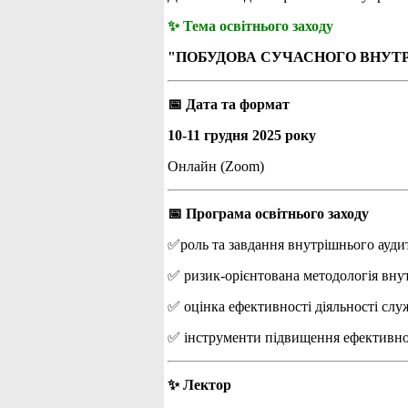
✨ Тема освітнього заходу
"ПОБУДОВА СУЧАСНОГО ВНУТРІ
📅 Дата та формат
10-11 грудня 2025 року
Онлайн (Zoom)
📅 Програма освітнього заходу
✅роль та завдання внутрішнього аудит
✅ ризик-орієнтована методологія вну
✅ оцінка ефективності діяльності слу
✅ інструменти підвищення ефективнос
✨ Лектор