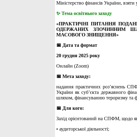
Міністерство фінансів України, взяти у
✨ Тема освітнього заходу
«ПРАКТИЧНІ ПИТАННЯ ПОДАНН
ОДЕРЖАНИХ ЗЛОЧИННИМ ШЛ
МАСОВОГО ЗНИЩЕННЯ»
📅 Дата та формат
20 грудня 2025 року
Онлайн (Zoom)
📅 Мета заходу:
надання практичних роз’яснень СПФМ
України як суб’єкта державного фіна
шляхом, фінансуванню тероризму та ф
📅 Для кого:
Захід орієнтований на СПФМ, щодо як
• аудиторської діяльності;