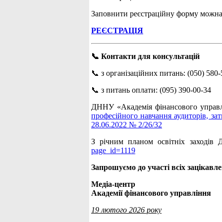
Заповнити реєстраційну форму можна
РЕЄСТРАЦІЯ
📞 Контакти для консультацій
📞 з організаційних питань: (050) 580-
📞 з питань оплати: (095) 390-00-34
ДННУ «Академія фінансового управлі
професійного навчання аудиторів, за
28.06.2022 № 2/26/32
З річним планом освітніх заходів
page_id=1119
Запрошуємо до участі всіх зацікавле
Медіа-центр
Академії фінансового управління
19 лютого 2026 року