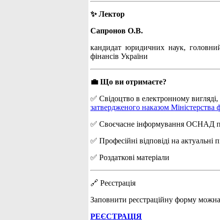
✨ Лектор
Сапронов О.В.
кандидат юридичних наук, головний 
фінансів України
💼 Що ви отримаєте?
✅ Свідоцтво в електронному вигляді, я
затвердженого наказом Міністерства ф
✅ Своєчасне інформування ОСНАД про 
✅ Професійні відповіді на актуальні 
✅ Роздаткові матеріали
🔗 Реєстрація
Заповнити реєстраційну форму можна
РЕЄСТРАЦІЯ