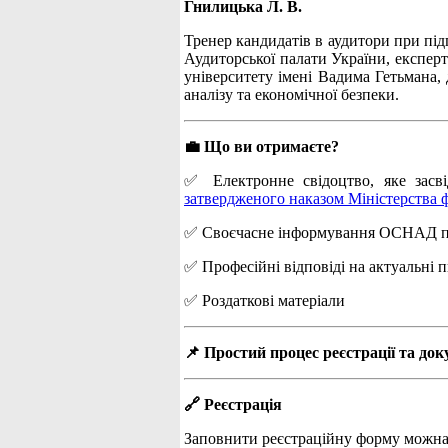
Гнилицька Л. В.
Тренер кандидатів в аудитори при підг
Аудиторської палати України, експерт
університету імені Вадима Гетьмана, 
аналізу та економічної безпеки.
💼 Що ви отримаєте?
✅ Електронне свідоцтво, яке засві
затвердженого наказом Міністерства ф
✅ Своєчасне інформування ОСНАД про 
✅ Професійні відповіді на актуальні 
✅ Роздаткові матеріали
📌 Простий процес реєстрації та док
🔗 Реєстрація
Заповнити реєстраційну форму можна