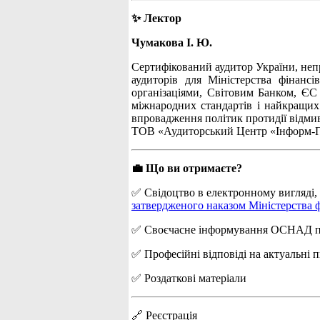
✨ Лектор
Чумакова І. Ю.
Сертифікований аудитор України, неп
аудиторів для Міністерства фінансі
організаціями, Світовим Банком, ЄС 
міжнародних стандартів і найкращих
впровадження політик протидії відми
ТОВ «Аудиторський Центр «Інформ-Пл
💼 Що ви отримаєте?
✅ Свідоцтво в електронному вигляді, я
затвердженого наказом Міністерства ф
✅ Своєчасне інформування ОСНАД про 
✅ Професійні відповіді на актуальні 
✅ Роздаткові матеріали
🔗 Реєстрація