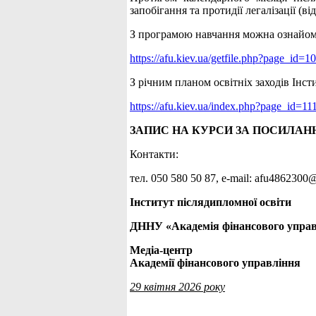
запобігання та протидії легалізації 
З програмою навчання можна ознайом
https://afu.kiev.ua/getfile.php?page_id
З річним планом освітніх заходів Інс
https://afu.kiev.ua/index.php?page_id=11
ЗАПИС НА КУРСИ ЗА ПОСИЛАН
Контакти:
тел. 050 580 50 87, е-mail: afu486230
Інститут післядипломної освіти
ДННУ «Академія фінансового упра
Медіа-центр
Академії фінансового управління
29 квітня 2026 року