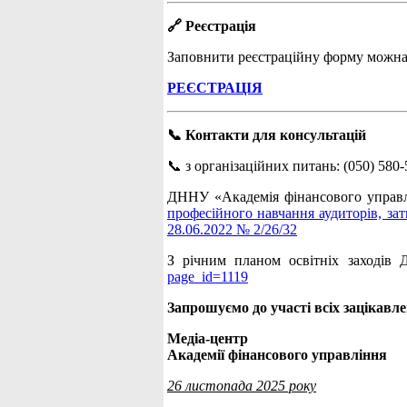
🔗 Реєстрація
Заповнити реєстраційну форму можна
РЕЄСТРАЦІЯ
📞 Контакти для консультацій
📞 з організаційних питань: (050) 580-
ДННУ «Академія фінансового управлі
професійного навчання аудиторів, за
28.06.2022 № 2/26/32
З річним планом освітніх заходів
page_id=1119
Запрошуємо до участі всіх зацікавле
Медіа-центр
Академії фінансового управління
26 листопада 2025 року