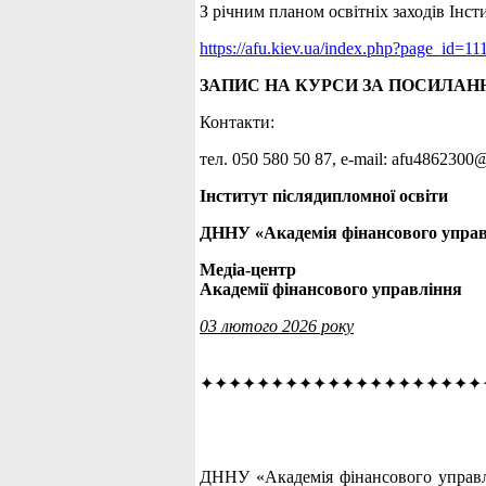
З річним планом освітніх заходів Інс
https://afu.kiev.ua/index.php?page_id=11
ЗАПИС НА КУРСИ ЗА ПОСИЛАН
Контакти:
тел. 050 580 50 87, е-mail: afu486230
Інститут післядипломної освіти
ДННУ «Академія фінансового упра
Медіа-центр
Академії фінансового управління
03 лютого 2026 року
✦✦✦✦✦✦✦✦✦✦✦✦✦✦✦✦✦✦✦✦
ДННУ «Академія фінансового управлі