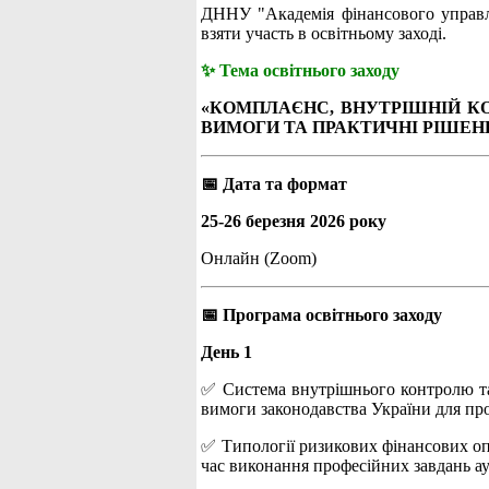
ДННУ "Академія фінансового управлі
взяти участь в освітньому заході.
✨ Тема освітнього заходу
«КОМПЛАЄНС, ВНУТРІШНІЙ КО
ВИМОГИ ТА ПРАКТИЧНІ РІШЕН
📅 Дата та формат
25-26 березня 2026 року
Онлайн (Zoom)
📅 Програма освітнього заходу
День 1
✅ Система внутрішнього контролю та
вимоги законодавства України для про
✅ Типології ризикових фінансових опе
час виконання професійних завдань ау