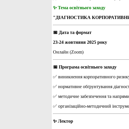
✨ Тема освітнього заходу
"ДІАГНОСТИКА КОРПОРАТИВНИ
📅 Дата та формат
23-24 жовтняня 2025 року
Онлайн (Zoom)
📅 Програма освітнього заходу
✅ виникнення корпоративного ризику 
✅ нормативне обґрунтування діагност
✅ методичне забезпечення та напрями 
✅ організаційно-методичний інструме
✨ Лектор