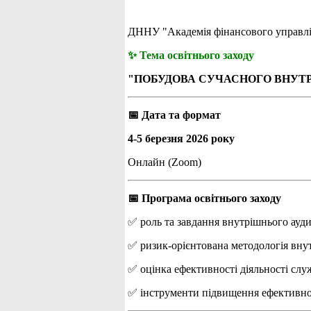
ДННУ "Академія фінансового управлін
✨ Тема освітнього заходу
"ПОБУДОВА СУЧАСНОГО ВНУТРІ
📅 Дата та формат
4-5 березня 2026 року
Онлайн (Zoom)
📅 Програма освітнього заходу
✅ роль та завдання внутрішнього ауди
✅ ризик-орієнтована методологія вну
✅ оцінка ефективності діяльності слу
✅ інструменти підвищення ефективнос