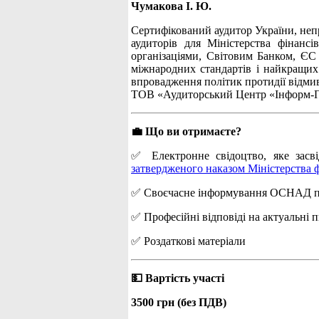
Чумакова І. Ю.
Сертифікований аудитор України, неп
аудиторів для Міністерства фінансі
організаціями, Світовим Банком, ЄС 
міжнародних стандартів і найкращих
впровадження політик протидії відми
ТОВ «Аудиторський Центр «Інформ-Пл
💼 Що ви отримаєте?
✅ Електронне свідоцтво, яке засві
затвердженого наказом Міністерства ф
✅ Своєчасне інформування ОСНАД про 
✅ Професійні відповіді на актуальні 
✅ Роздаткові матеріали
💵 Вартість участі
3500 грн (без ПДВ)