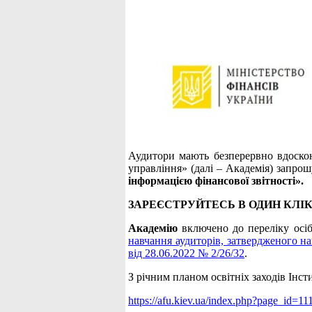
Аудитори мають безперервно вдоско
управління» (далі – Академія) запрош
інформацією фінансової звітності».
ЗАРЕЄСТРУЙТЕСЬ В ОДИН КЛІК
Академію
включено до переліку осіб
навчання аудиторів, затвердженого на
від 28.06.2022 № 2/26/32
.
З річним планом освітніх заходів Інс
https://afu.kiev.ua/index.php?page_id=11