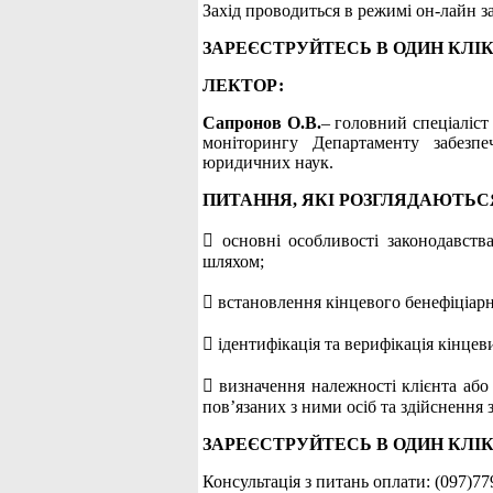
Захід проводиться в режимі он-лайн
ЗАРЕЄСТРУЙТЕСЬ В ОДИН КЛІК
ЛЕКТОР:
Сапронов О.В.
– головний спеціаліст
моніторингу Департаменту забезпе
юридичних наук.
ПИТАННЯ, ЯКІ РОЗГЛЯДАЮТЬС
 основні особливості законодавства
шляхом;
 встановлення кінцевого бенефіціарн
 ідентифікація та верифікація кінце
 визначення належності клієнта або 
пов’язаних з ними осіб та здійснення з
ЗАРЕЄСТРУЙТЕСЬ В ОДИН КЛІК
Консультація з питань оплати: (097)77