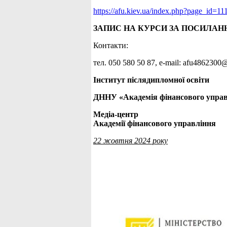
https://afu.kiev.ua/index.php?page_id=11
ЗАПИС НА КУРСИ ЗА ПОСИЛАН
Контакти:
тел. 050 580 50 87, е-mail: afu486230
Інститут післядипломної освіти
ДННУ «Академія фінансового упра
Медіа-центр
Академії фінансового управління
22 жовтня 2024 року