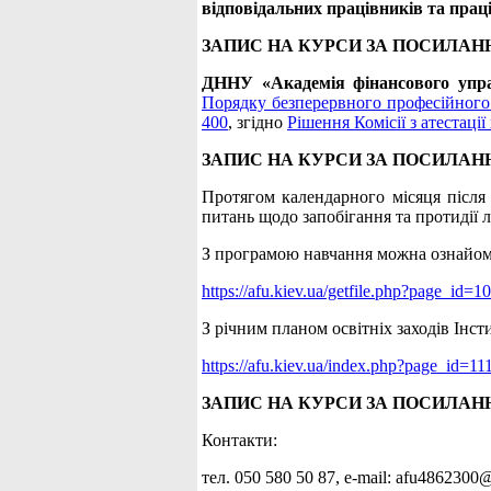
відповідальних працівників та прац
ЗАПИС НА КУРСИ ЗА ПОСИЛАН
ДННУ «Академія фінансового упр
Порядку безперервного професійного 
400
, згідно
Рішення Комісії з атестації
ЗАПИС НА КУРСИ ЗА ПОСИЛАН
Протягом календарного місяця після 
питань щодо запобігання та протидії 
З програмою навчання можна ознайом
https://afu.kiev.ua/getfile.php?page_id
З річним планом освітніх заходів Інс
https://afu.kiev.ua/index.php?page_id=11
ЗАПИС НА КУРСИ ЗА ПОСИЛАН
Контакти:
тел. 050 580 50 87, е-mail: afu486230