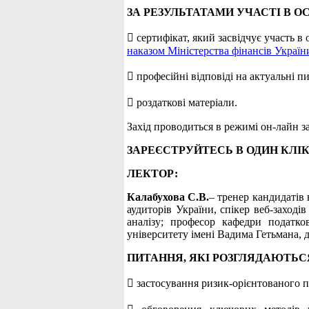
ЗА РЕЗУЛЬТАТАМИ УЧАСТІ В О
 сертифікат, який засвідчує участь в
наказом Міністерства фінансів Україн
 професійні відповіді на актуальні 
 роздаткові матеріали.
Захід проводиться в режимі он-лайн
ЗАРЕЄСТРУЙТЕСЬ В ОДИН КЛІК
ЛЕКТОР:
Калабухова С.В.
– тренер кандидатів 
аудиторів України, спікер веб-заході
аналізу; професор кафедри податко
університету імені Вадима Гетьмана, 
ПИТАННЯ, ЯКІ РОЗГЛЯДАЮТЬС
 застосування ризик-орієнтованого пі