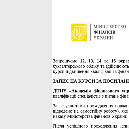
Запрошуємо
12, 13, 14 та 16 вере
бухгалтерського обліку та здійснюють
курси підвищення кваліфікації з фіна
ЗАПИС НА КУРСИ ЗА ПОСИЛАН
ДННУ «Академія фінансового упр
кваліфікації спеціалістів з питань фі
За результатами проходження навча
відведено на самостійну роботу), яке
наказу Міністерства фінансів України 
Після успішного проходження ісп