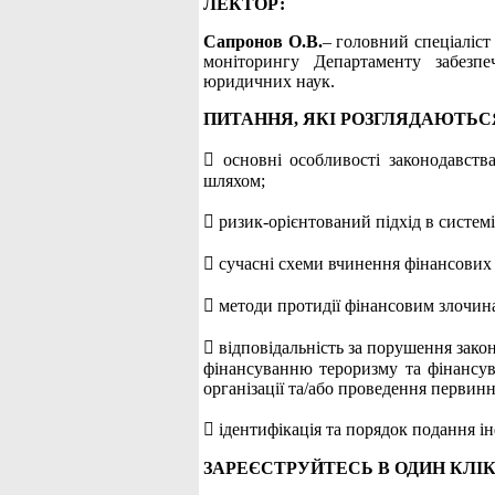
ЛЕКТОР:
Сапронов О.В.
– головний спеціаліст
моніторингу Департаменту забезпе
юридичних наук.
ПИТАННЯ, ЯКІ РОЗГЛЯДАЮТЬС
 основні особливості законодавства
шляхом;
 ризик-орієнтований підхід в системі
 сучасні схеми вчинення фінансових 
 методи протидії фінансовим злочина
 відповідальність за порушення зако
фінансуванню тероризму та фінансув
організації та/або проведення первин
 ідентифікація та порядок подання і
ЗАРЕЄСТРУЙТЕСЬ В ОДИН КЛІК