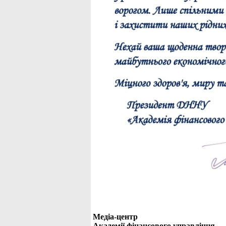
Медіа-центр
Академії фінансового управління