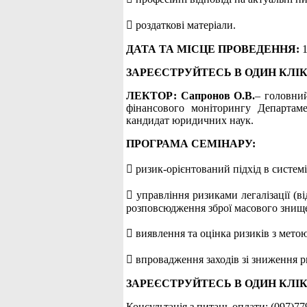
 роздаткові матеріали.
ДАТА ТА МІСЦЕ ПРОВЕДЕННЯ:
ЗАРЕЄСТРУЙТЕСЬ В ОДИН КЛІК
ЛЕКТОР: Сапронов О.В.
– головний
фінансового моніторингу Департаме
кандидат юридичних наук.
ПРОГРАМА СЕМІНАРУ:
 ризик-орієнтований підхід в системі
 управління ризиками легалізації (
розповсюдження зброї масового знищ
 виявлення та оцінка ризиків з метою 
 впровадження заходів зі зниження ри
ЗАРЕЄСТРУЙТЕСЬ В ОДИН КЛІК
Консультація з питань оплати: (097)77