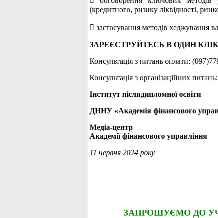
 обговорення ключових методів у
(кредитного, ризику ліквідності, ринк
 застосування методів хеджування в
ЗАРЕЄСТРУЙТЕСЬ В ОДИН КЛІК
Консультація з питань оплати: (097)77
Консультація з організаційних питань:
Інститут післядипломної освіти
ДННУ «Академія фінансового упра
Медіа-центр
Академії фінансового управління
11 червня 2024 року
ЗАПРОШУЄМО ДО У