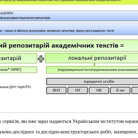
сервісів, які вже зараз надаються Українським інститутом науков
ауково-дослідних та дослідно-конструкторських робіт, захищених 