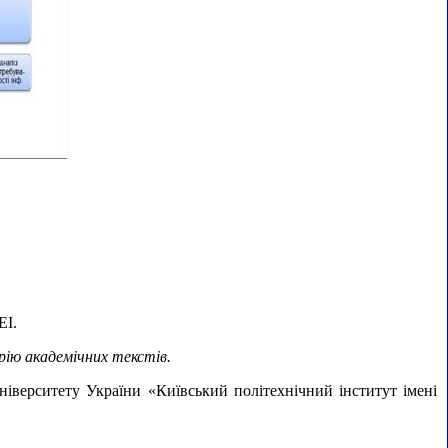
ЕІ.
рію академічних текстів.
університету України «Київський політехнічний інститут імені