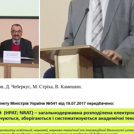
ов, Д. Чеберкус, М. Стріха, В. Камишин.