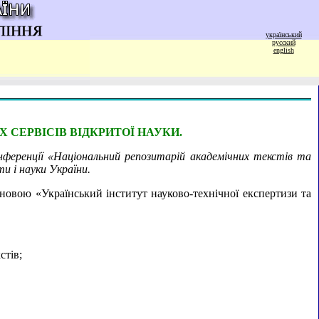
український
русский
english
СЕРВІСІВ ВІДКРИТОЇ НАУКИ.
конференції «Національний репозитарій академічних текстів та
ти і науки України.
новою «Український інститут науково-технічної експертизи та
стів;