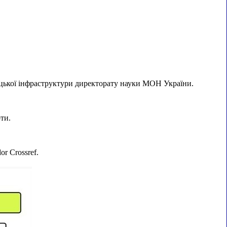
ницької інфраструктури директорату науки МОН України.
ти.
r Crossref.