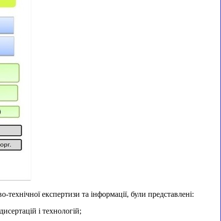
о-технічної експертизи та інформації, були представлені:
дисертацій і технологій;