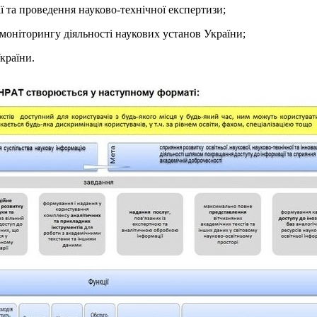
ії та проведення науково-технічної експертизи;
моніторингу діяльності наукових установ України;
країни.