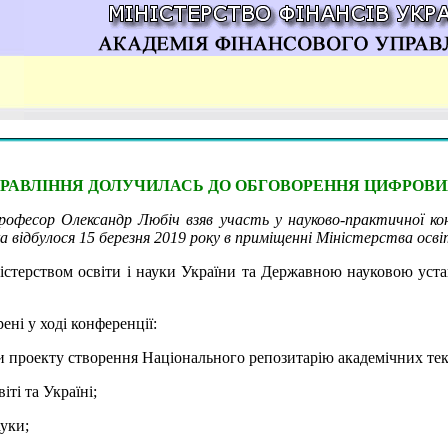
РАВЛІННЯ ДОЛУЧИЛАСЬ ДО ОБГОВОРЕННЯ ЦИФРОВИХ 
, професор Олександр Любіч взяв участь у науково-практичної 
ка відбулося 15 березня 2019 року в приміщенні Міністерства осві
істерством освіти і науки України та Державною науковою уста
ені у ході конференції:
ки проекту створення Національного репозитарію академічних тек
іті та Україні;
ауки;