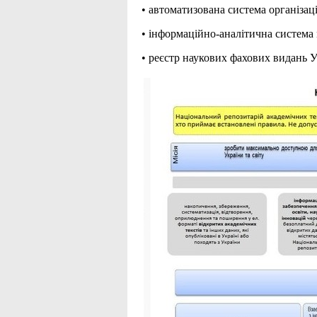
• автоматизована система організац
• інформаційно-аналітична система 
• реєстр наукових фахових видань У