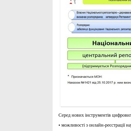
Серед нових інструментів цифрових 
• можливості з онлайн-реєстрації н